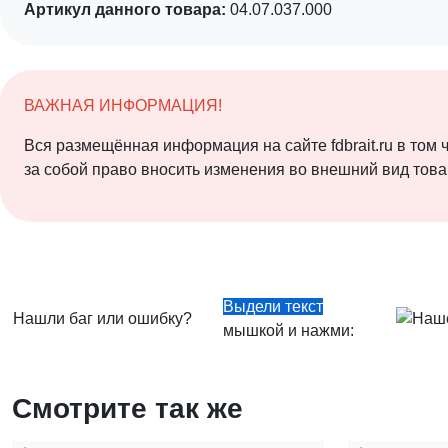
Артикул данного товара:
04.07.037.000
ВАЖНАЯ ИНФОРМАЦИЯ!
Вся размещённая информация на сайте fdbrait.ru в том
за собой право вносить изменения во внешний вид това
Выдели текст
Нашли баг или ошибку?
мышкой и нажми:
Смотрите так же