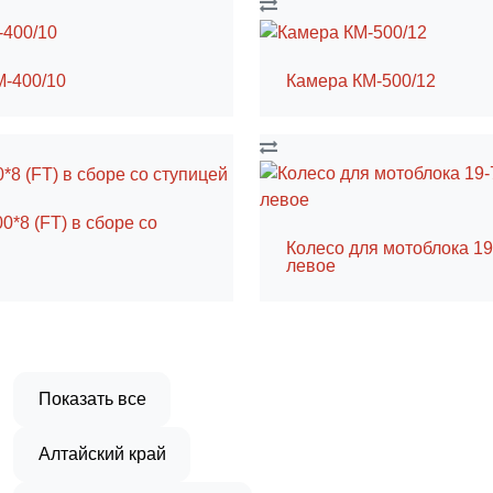
M-400/10
Камера КM-500/12
0*8 (FT) в сборе со
Колесо для мотоблока 19-
левое
Показать все
Алтайский край