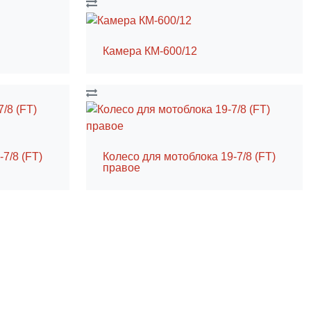
Камера КM-600/12
7/8 (FT)
Колесо для мотоблока 19-7/8 (FT)
правое