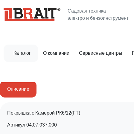
Главная
Запасные части и расходники
Колеса, камер
Садовая техника
электро и бензоинструмент
Каталог
О компании
Сервисные центры
Описание
Покрышка с Камерой РК6/12(FT)
Артикул 04.07.037.000