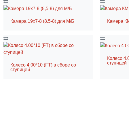
Камера 19х7-8 (8,5-8) для М/Б
Камера К
Колесо 4.0
ступицей
Колесо 4.00*10 (FT) в сборе со
ступицей