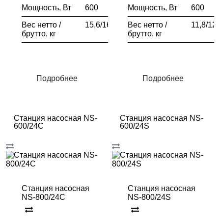
Мощность, Вт
600
Мощность, Вт
600
Вес нетто /
15,6/16,6
Вес нетто /
11,8/12,
брутто, кг
брутто, кг
Подробнее
Подробнее
Станция насосная NS-
Станция насосная NS-
600/24C
600/24S
Станция насосная
Станция насосная
NS-800/24C
NS-800/24S