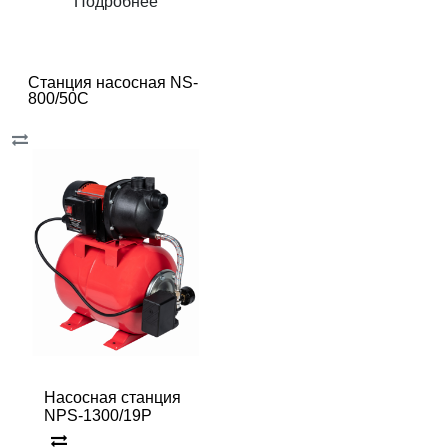
Подробнее
Станция насосная NS-
800/50C
Насосная станция
NPS-1300/19P