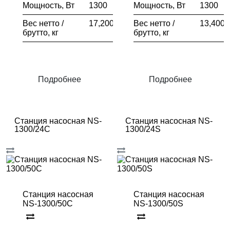
Мощность, Вт
1300
Мощность, Вт
1300
Вес нетто /
17,200/18,200
Вес нетто /
13,400/
брутто, кг
брутто, кг
Подробнее
Подробнее
Станция насосная NS-
Станция насосная NS-
1300/24C
1300/24S
Станция насосная
Станция насосная
NS-1300/50C
NS-1300/50S