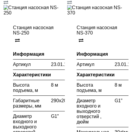
Станция насосная
Станция насосная
NS-250
NS-370
Информация
Информация
Артикул
23.01.120.056
Артикул
23.01.1
Характеристики
Характеристики
Высота
8 м
Высота
8 м
подъема, м
подъема, м
Габаритные
290х200х290
Диаметр
G1”
размеры, мм
входного и
выходного
Диаметр
G1”
отверстий ,
входного и
дюйм
выходного