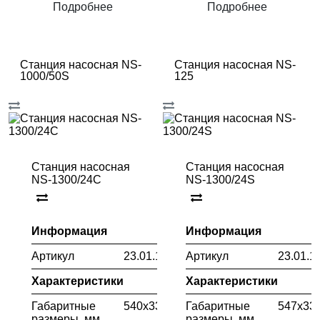
Подробнее
Подробнее
Станция насосная NS-
Станция насосная NS-
1000/50S
125
Станция насосная
Станция насосная
NS-1300/24C
NS-1300/24S
Информация
Информация
Артикул
23.01.106.056
Артикул
23.01.1
Характеристики
Характеристики
Габаритные
540х330х515
Габаритные
547х33
размеры, мм
размеры, мм