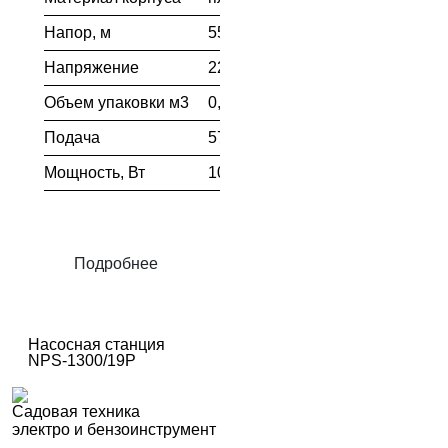
Напор, м
55м
Напряжение
220В
Объем упаковки м3
0,074
Подача
57л/мин.
Мощность, Вт
1000
Подробнее
Насосная станция
NPS-1300/19P
Садовая техника
электро и бензоинструмент