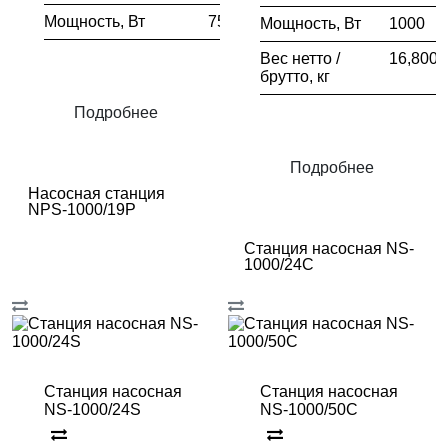
Мощность, Вт
750
Мощность, Вт
1000
Вес нетто /
16,800/
брутто, кг
Подробнее
Подробнее
Насосная станция
NPS-1000/19P
Станция насосная NS-
1000/24C
Станция насосная
Станция насосная
NS-1000/24S
NS-1000/50C