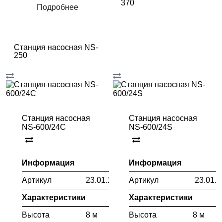
370
Подробнее
Станция насосная NS-
250
Станция насосная
Станция насосная
NS-600/24C
NS-600/24S
Информация
Информация
Артикул
23.01.103.056
Артикул
23.01.1
Характеристики
Характеристики
Высота
8 м
Высота
8 м