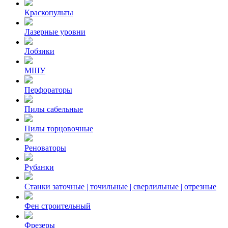
Краскопульты
Лазерные уровни
Лобзики
МШУ
Перфораторы
Пилы сабельные
Пилы торцовочные
Реноваторы
Рубанки
Станки заточные | точильные | сверлильные | отрезные
Фен строительный
Фрезеры