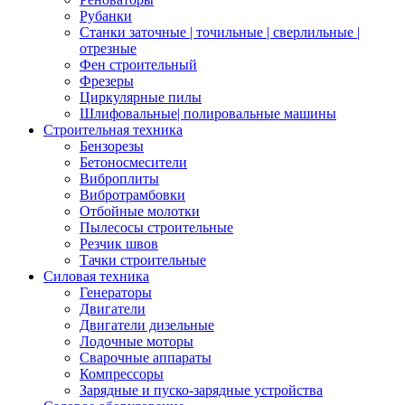
Рубанки
Станки заточные | точильные | сверлильные |
отрезные
Фен строительный
Фрезеры
Циркулярные пилы
Шлифовальные| полировальные машины
Строительная техника
Бензорезы
Бетоносмесители
Виброплиты
Вибротрамбовки
Отбойные молотки
Пылесосы строительные
Резчик швов
Тачки строительные
Силовая техника
Генераторы
Двигатели
Двигатели дизельные
Лодочные моторы
Сварочные аппараты
Компрессоры
Зарядные и пуско-зарядные устройства