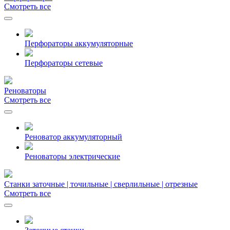
Смотреть все
Перфораторы аккумуляторные
Перфораторы сетевые
Реноваторы
Смотреть все
Реноватор аккумуляторный
Реноваторы электрические
Станки заточные | точильные | сверлильные | отрезные
Смотреть все