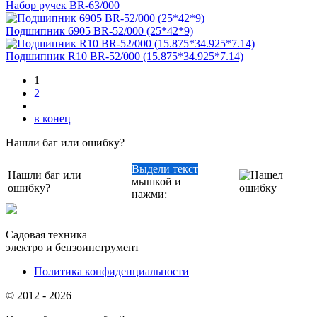
Набор ручек BR-63/000
Подшипник 6905 BR-52/000 (25*42*9)
Подшипник R10 BR-52/000 (15.875*34.925*7.14)
1
2
в конец
Нашли баг или ошибку?
Выдели текст
Нашли баг или
мышкой и
ошибку?
нажми:
Садовая техника
электро и бензоинструмент
Политика конфиденциальности
© 2012 - 2026