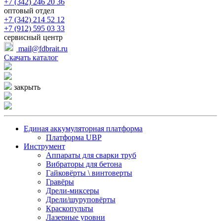
+7 (342) 246 20 36
оптовый отдел
+7 (342) 214 52 12
+7 (912) 595 03 33
сервисный центр
mail@fdbrait.ru
Скачать каталог
закрыть
Единая аккумуляторная платформа
Платформа UBP
Инcтрумент
Аппараты для сварки труб
Вибраторы для бетона
Гайковёрты \ винтоверты
Гравёры
Дрели-миксеры
Дрели/шуруповёрты
Краскопульты
Лазерные уровни