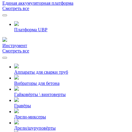
Единая аккумуляторная платформа
Смотреть все
Платформа UBP
Инcтрумент
Смотреть все
Аппараты для сварки труб
Вибраторы для бетона
Гайковёрты \ винтоверты
Гравёры
Дрели-миксеры
Дрели/шуруповёрты