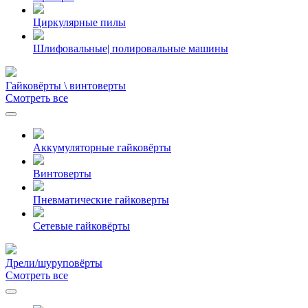
Циркулярные пилы
Шлифовальные| полировальные машины
Гайковёрты \ винтоверты
Смотреть все
Аккумуляторные гайковёрты
Винтоверты
Пневматические гайковерты
Сетевые гайковёрты
Дрели/шуруповёрты
Смотреть все