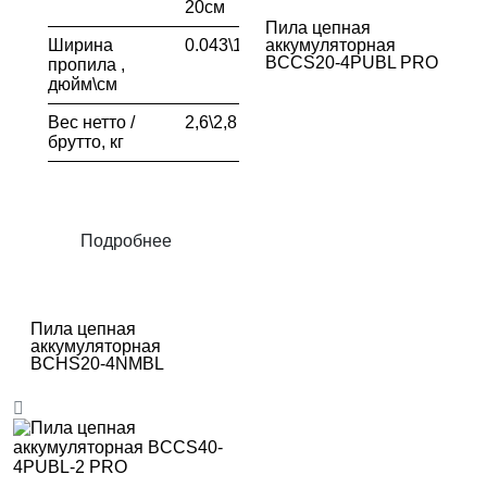
20см
Пила цепная
Ширина
0.043\1.1
аккумуляторная
BCCS20-4PUBL PRO
пропила ,
дюйм\см
Вес нетто /
2,6\2,8
брутто, кг
Подробнее
Пила цепная
аккумуляторная
BCHS20-4NMBL