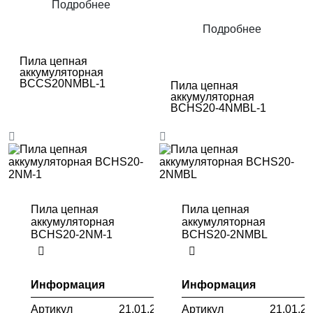
Подробнее
Подробнее
Пила цепная
аккумуляторная
BCCS20NMBL-1
Пила цепная
аккумуляторная
BCHS20-4NMBL-1
Пила цепная
Пила цепная
аккумуляторная
аккумуляторная
BCHS20-2NM-1
BCHS20-2NMBL
Информация
Информация
Артикул
21.01.229.001
Артикул
21.01.2