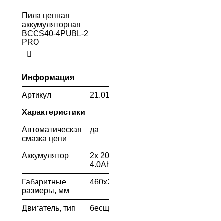
Пила цепная
аккумуляторная
BCCS40-4PUBL-2
PRO
Информация
Артикул
21.01.209.101
Характеристики
Автоматическая
да
смазка цепи
Аккумулятор
2х 20В \
4.0Ah
Габаритные
460х245х230
размеры, мм
Двигатель, тип
бесщеточный