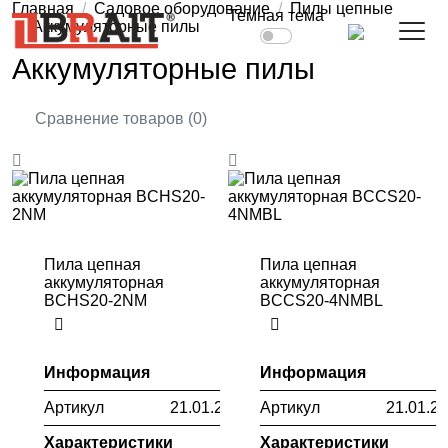
Главная
Садовое оборудование
Пилы цепные
Темная тема
Аккумуляторные пилы
Аккумуляторные пилы
Сравнение товаров (0)
Пила цепная
Пила цепная
аккумуляторная
аккумуляторная
BCHS20-2NM
BCCS20-4NMBL
Информация
Информация
Артикул
21.01.228.001
Артикул
21.01.2
Характеристики
Характеристики