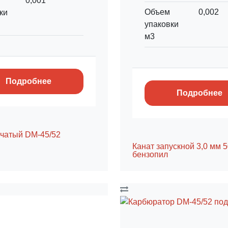
0,001
Объем
0,002
ки
упаковки
м3
Подробнее
Подробнее
нчатый DM-45/52
Канат запускной 3,0 мм 
бензопил