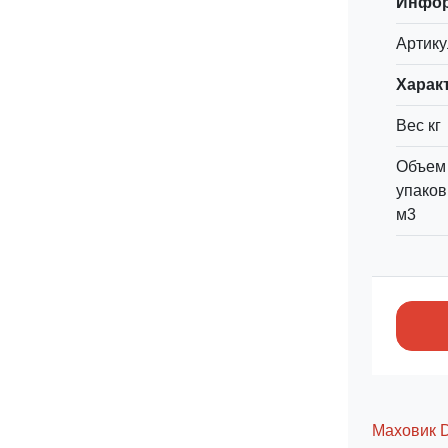
Инфо
Артику
Харак
Вес кг
Объем
упаков
м3
Маховик 