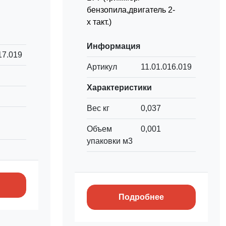
бензопила,двигатель 2-
х такт.)
Информация
17.019
Артикул
11.01.016.019
Характеристики
Вес кг
0,037
Объем
0,001
упаковки м3
Подробнее