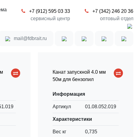
ема
+7 (912) 595 03 33
+7 (342) 246 20 36
сервисный центр
оптовый отдел
Сравнение товаров (0)
mail@fdbrait.ru
мм
Канат запускной 4.0 мм
50м для бензопил
Информация
51.019
Артикул
01.08.052.019
Характеристики
Вес кг
0,735