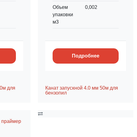
Объем
0,002
упаковки
м3
Подробнее
50м для
Канат запускной 4.0 мм 50м для
бензопил