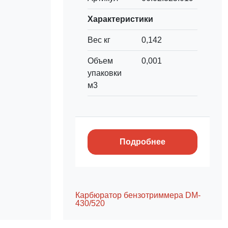
Характеристики
Вес кг
0,142
Объем
0,001
упаковки
м3
Подробнее
Карбюратор бензотриммера DM-
430/520