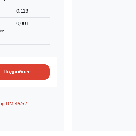
0,113
0,001
ки
Подробнее
ор DM-45/52