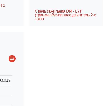
7TC
Свеча зажигания DM - L7T
(триммер/бензопила,двигатель 2-х
такт.)
33.019