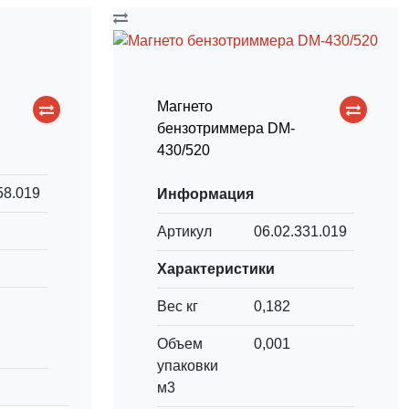
Магнето
бензотриммера DM-
430/520
58.019
Информация
Артикул
06.02.331.019
Характеристики
Вес кг
0,182
Объем
0,001
упаковки
м3