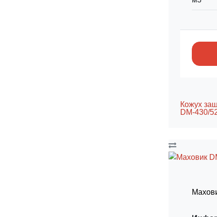
Кожух за
DM-430/5
Махови