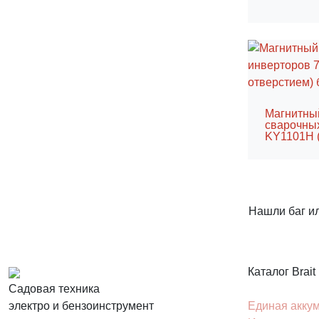
Магнитны
сварочны
KY1101H (
Нашли баг и
Каталог Brait
Садовая техника
электро и бензоинструмент
Единая акку