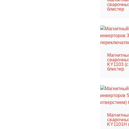
сварочных
блистер
Магнитны
сварочны
KY1103 (с
блистер
Магнитны
сварочны
KY1101H (