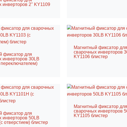
 инверторов 2" KY1109
Магнитный фиксатор дл
сварочных инверторов 
й фиксатор для
KY1106 блистер
х инверторов 30LB
 переключателем)
Магнитный фиксатор дл
сварочных инверторов 
й фиксатор для
KY1105 блистер
х инверторов 50LB
с отверстием) блистер