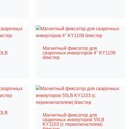
я
Магнитный фиксатор для
30LB
сварочных инверторов 4" KY1109
блистер
я
50LB
Магнитный фиксатор для
сварочных инверторов 55LB
KY1103 (с переключателем)
блистер