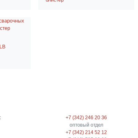
я
9LB
х
+7 (342) 246 20 36
оптовый отдел
+7 (342) 214 52 12