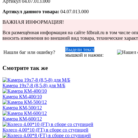
Артикул 04.07.013.000
Артикул данного товара:
04.07.013.000
ВАЖНАЯ ИНФОРМАЦИЯ!
Вся размещённая информация на сайте fdbrait.ru в том числе 
вносить изменения во внешний вид товара, технические харак
Выдели текст
Нашли баг или ошибку?
мышкой и нажми:
Смотрите так же
Камера 19х7-8 (8,5-8) для М/Б
Камера КM-400/10
Камера КM-500/12
Камера КM-600/12
Колесо 4.00*10 (FT) в сборе со ступицей