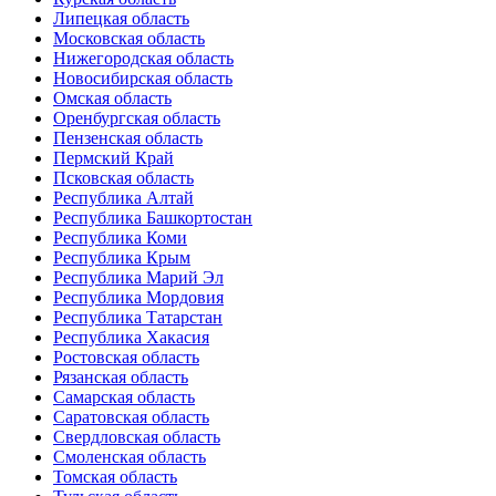
Липецкая область
Московская область
Нижегородская область
Новосибирская область
Омская область
Оренбургская область
Пензенская область
Пермский Край
Псковская область
Республика Алтай
Республика Башкортостан
Республика Коми
Республика Крым
Республика Марий Эл
Республика Мордовия
Республика Татарстан
Республика Хакасия
Ростовская область
Рязанская область
Самарская область
Саратовская область
Свердловская область
Смоленская область
Томская область