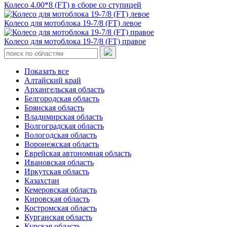
Колесо 4.00*8 (FT) в сборе со ступицей
Колесо для мотоблока 19-7/8 (FT) левое
Колесо для мотоблока 19-7/8 (FT) правое
Показать все
Алтайский край
Архангельская область
Белгородская область
Брянская область
Владимирская область
Волгоградская область
Вологодская область
Воронежская область
Еврейская автономная область
Ивановская область
Иркутская область
Казахстан
Кемеровская область
Кировская область
Костромская область
Курганская область
Курская область