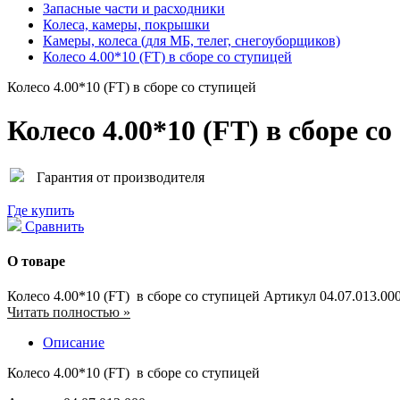
Запасные части и расходники
Колеса, камеры, покрышки
Камеры, колеса (для МБ, телег, снегоуборщиков)
Колесо 4.00*10 (FT) в сборе со ступицей
Колесо 4.00*10 (FT) в сборе со ступицей
Колесо 4.00*10 (FT) в сборе со
Гарантия от производителя
Где купить
Сравнить
О товаре
Колесо 4.00*10 (FT) в сборе со ступицей Артикул 04.07.013.00
Читать полностью »
Описание
Колесо 4.00*10 (FT) в сборе со ступицей