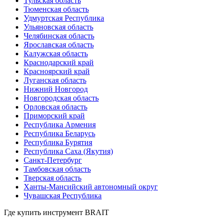
Тульская область
Тюменская область
Удмуртская Республика
Ульяновская область
Челябинская область
Ярославская область
Калужская область
Краснодарский край
Красноярский край
Луганская область
Нижний Новгород
Новгородская область
Орловская область
Приморский край
Республика Армения
Республика Беларусь
Республика Бурятия
Республика Саха (Якутия)
Санкт-Петербург
Тамбовская область
Тверская область
Ханты-Мансийский автономный округ
Чувашская Республика
Где купить инструмент
BRAIT