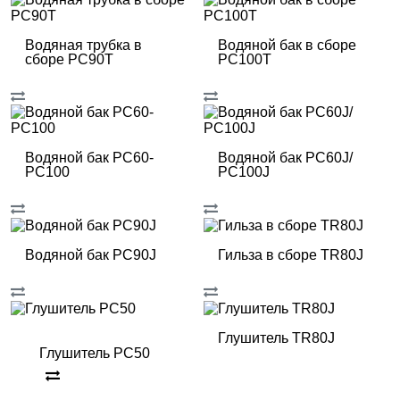
Водяная трубка в
Водяной бак в сборе
сборе РС90T
РС100T
Водяной бак РС60-
Водяной бак РС60J/
РС100
РС100J
Водяной бак РС90J
Гильза в сборе TR80J
Глушитель TR80J
Глушитель PC50