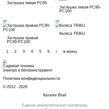
Заглушка левая РС60
Заглушка левая РС90-
РС100
Колеса TR80J
Заглушка правая
РС90-РС100
1
2
3
4
5
6
в конец
Садовая техника
электро и бензоинструмент
Политика конфиденциальности
© 2012 - 2026
Каталог Brait
Единая аккумуляторная платформа