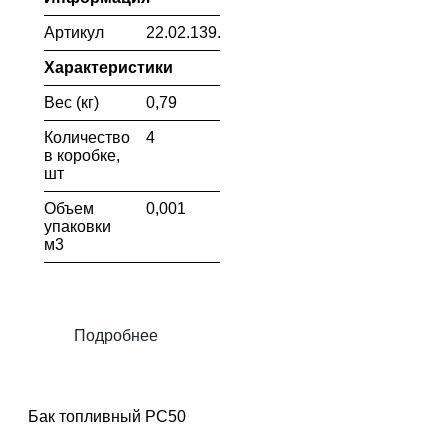
Артикул
22.02.139.052
Характеристики
Вес (кг)
0,79
Количество
4
в коробке,
шт
Объем
0,001
упаковки
м3
Подробнее
Бак топливный PC50