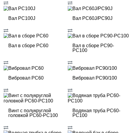
Вал PC100J
Вал PC60J/PC90J
Вал в сборе РС60
Вал в сборе РС90-
РС100
Вибровал PC60
Вибровал PC90/100
Винт с полукруглой
Водяная труба РС60-
головкой РС60-РС100
РС100