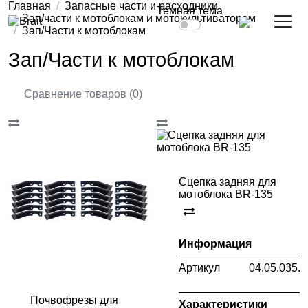
Главная
Запасные части и расходники
Темная тема
Зап/части к мотоблокам и мотокультиваторам
Зап/Части к мотоблокам
Зап/Части к мотоблокам
Сравнение товаров (0)
Сцепка задняя для
мотоблока BR-135
Информация
Артикул
04.05.035.
Почвофрезы для
Характеристики