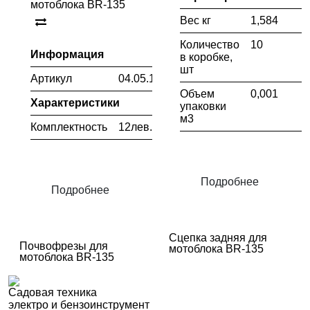
мотоблока BR-135
Вес кг
1,584
Количество
10
Информация
в коробке,
шт
Артикул
04.05.127.019
Объем
0,001
Характеристики
упаковки
м3
Комплектность
12лев.+12прав
Подробнее
Подробнее
Сцепка задняя для
Почвофрезы для
мотоблока BR-135
мотоблока BR-135
Садовая техника
электро и бензоинструмент