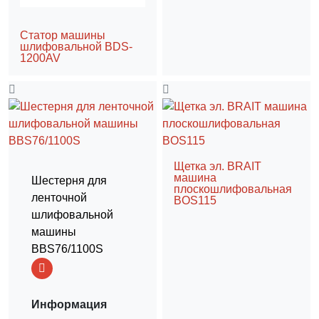
Статор машины
шлифовальной BDS-
1200AV
Щетка эл. BRAIT
машина
Шестерня для
плоскошлифовальная
ленточной
BOS115
шлифовальной
машины
BBS76/1100S
Информация