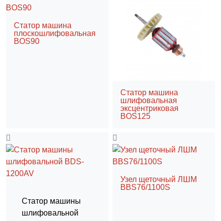
Статор машина
плоскошлифовальная
BOS90
Статор машина
шлифовальная
эксцентриковая
BOS125
Узел щеточный ЛШМ
BBS76/1100S
Статор машины
шлифовальной