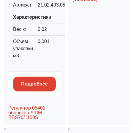
Артикул
21.02.493.054
Характеристики
Вес кг
0,02
Объем
0,001
упаковки
м3
Подробнее
Регулятор 05401
оборотов ЛШМ
BBS76/1100S