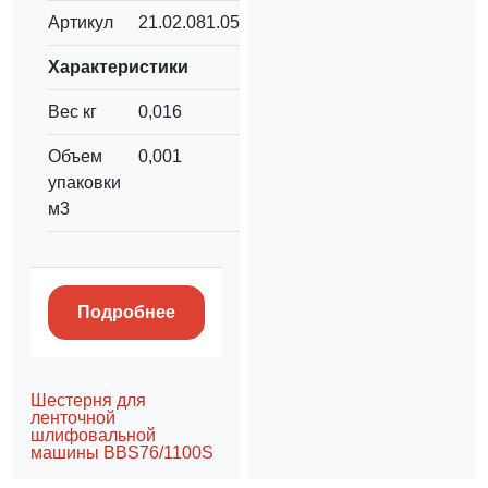
Артикул
21.02.081.054
Характеристики
Вес кг
0,016
Объем
0,001
упаковки
м3
Подробнее
Шестерня для
ленточной
шлифовальной
машины BBS76/1100S