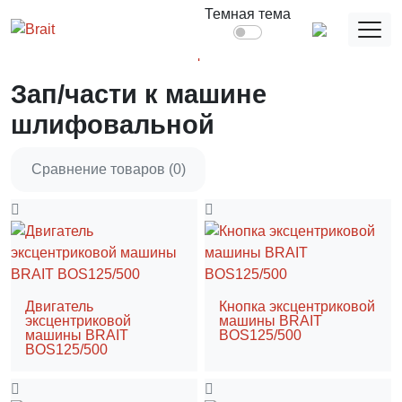
Главная
Запасные части и расходники
Темная тема
Зап/части к электроинструменту
Зап/части к машине шлифовальной
Зап/части к машине
шлифовальной
Сравнение товаров (0)
Двигатель
Кнопка эксцентриковой
эксцентриковой
машины BRAIT
машины BRAIT
BOS125/500
BOS125/500