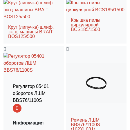
Крышка пилы
циркулярной
Круг (липучка) шлиф.
BCS185/1500
эксц. машины BRAIT
BOS125/500
Регулятор 05401
оборотов ЛШМ
BBS76/1100S
Ремень ЛШМ
Информация
BBS76/1100S
(102XL031)