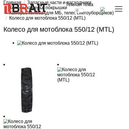
Главная
Запасные части и расходники
Темная тема
Колеса, камеры, покрышки
Камеры, колеса (для МБ, телег, снегоуборщиков)
Колесо для мотоблока 550/12 (MTL)
Колесо для мотоблока 550/12 (MTL)