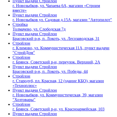
Пункт выдачи Стройлон
г. Новозыбков, ул. Чапаева 6А, магазин «Строим
вместе»
Пункт выдачи Стройлон
г. Новозыбков ул. Садовая д.15А, магазин "Автопилот"
Стройка
Толмачево, ул. Слободская 7д
Пункт выдачи Стройлон
Брасовский р-н, п. Локоть, ул. Лесозаводская, 31
Стройлон
г. Климово, ул. Коммунистическая 11А, пункт выдачи
"СтройДом"
Стройлон
г. Брянск, Советский р-н, переулок. Верхний, 2А
Пункт выдачи Стройлон
Брасовский р-н, п. Локоть, ул. Победы, 44
Стройлон
г. Стародуб, пл. Красная, 12 (здание КБО), магазин
«Техноплюс»
Пункт выдачи Стройлон
г. Новозыбков, ул. Коммунистическая, 39, магазин
"Хозтовары"
Стройлон
г. Брянск, Советский р-н, ул. Красноармейская, 103
Пункт выдачи Стройлон