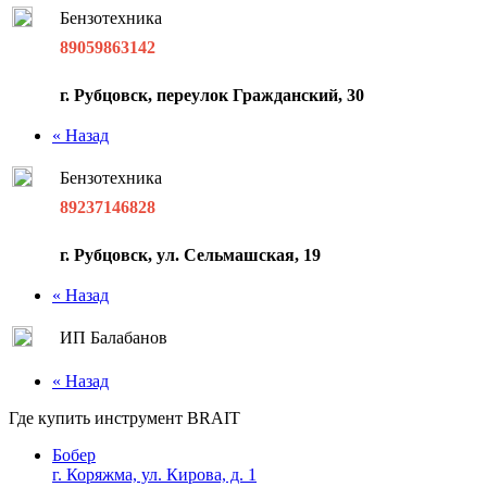
Бензотехника
89059863142
г. Рубцовск, переулок Гражданский, 30
« Назад
Бензотехника
89237146828
г. Рубцовск, ул. Сельмашская, 19
« Назад
ИП Балабанов
« Назад
Где купить инструмент
BRAIT
Бобер
г. Коряжма, ул. Кирова, д. 1