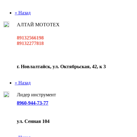
« Назад
АЛТАЙ МОТОТЕХ
89132566198
89132277818
г. Новлалтайск, ул. Октябрьская, 42, к 3
« Назад
Лидер инструмент
8960-944-73-77
ул. Сенная 104