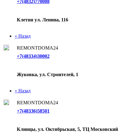
+7(4832)770088
Клетня ул. Ленина, 116
« Назад
REMONTDOMA24
+7(48334)30002
Жуковка, ул. Строителей, 1
« Назад
REMONTDOMA24
+7(48336)58501
Клинцы, ул. Октябрьская, 5, ТЦ Московский