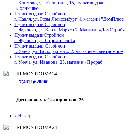
г. Климово, ул. Калинина, 15, пункт выдачи
"Солнышко"
Пункт выдачи Стройлон
г. Навля, ул. Розы Люксембург, 4, магазин "ДомПлюс"
Пункт выдачи Стройлон
г. Жуковка, ул. Карла Маркса 7, Магазин «ДомСтрой»
Пункт выдачиСтройлон
г. Жуковка, ул. Строителей 1а
Пункт выдачи Стройлон
г. Унеча, ул. Володарского, 2, магазин «Электромир»
Пункт выдачи Стройлон
г. Унеча, ул. Иванова, 25, магазин «Прораб»
REMONTDOMA24
+7(4812)620000
Дятьково, ул. Станционная, 26
« Назад
REMONTDOMA24