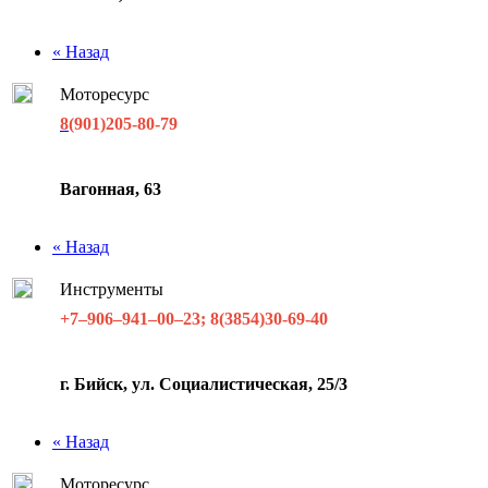
« Назад
Моторесурс
8
(901)205-80-79
Вагонная, 63
« Назад
Инструменты
+7‒906‒941‒00‒23; 8(3854)30-69-40
г. Бийск, ул. Социалистическая, 25/3
« Назад
Моторесурс