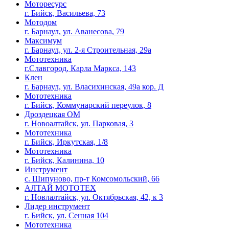
Моторесурс
г. Бийск, Васильева, 73
Мотодом
г. Барнаул, ул. Аванесова, 79
Максимум
г. Барнаул, ул. 2-я Строительная, 29а
Мототехника
г.Славгород, Карла Маркса, 143
Клен
г. Барнаул, ул. Власихинская, 49а кор. Д
Мототехника
г. Бийск, Коммунарский переулок, 8
Дроздецкая ОМ
г. Новоалтайск, ул. Парковая, 3
Мототехника
г. Бийск, Иркутская, 1/8
Мототехника
г. Бийск, Калинина, 10
Инструмент
с. Шипуново, пр-т Комсомольский, 66
АЛТАЙ МОТОТЕХ
г. Новлалтайск, ул. Октябрьская, 42, к 3
Лидер инструмент
г. Бийск, ул. Сенная 104
Мототехника