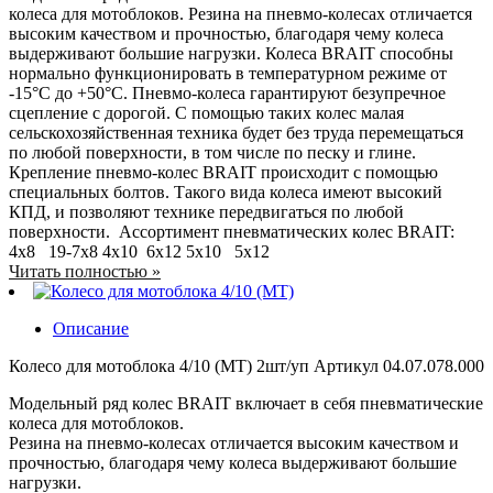
колеса для мотоблоков. Резина на пневмо-колесах отличается
высоким качеством и прочностью, благодаря чему колеса
выдерживают большие нагрузки. Колеса BRAIT способны
нормально функционировать в температурном режиме от
-15°С до +50°С. Пневмо-колеса гарантируют безупречное
сцепление с дорогой. С помощью таких колес малая
сельскохозяйственная техника будет без труда перемещаться
по любой поверхности, в том числе по песку и глине.
Крепление пневмо-колес BRAIT происходит с помощью
специальных болтов. Такого вида колеса имеют высокий
КПД, и позволяют технике передвигаться по любой
поверхности. Ассортимент пневматических колес BRAIT:
4х8 19-7х8 4х10 6х12 5х10 5х12
Читать полностью »
Описание
Колесо для мотоблока 4/10 (MT) 2шт/уп Артикул 04.07.078.000
Модельный ряд колес BRAIT включает в себя пневматические
колеса для мотоблоков.
Резина на пневмо-колесах отличается высоким качеством и
прочностью, благодаря чему колеса выдерживают большие
нагрузки.