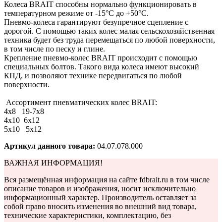
Колеса BRAIT способны нормально функционировать в
температурном режиме от -15°С до +50°С.
Пневмо-колеса гарантируют безупречное сцепление с
дорогой. С помощью таких колес малая сельскохозяйственная
техника будет без труда перемещаться по любой поверхности,
в том числе по песку и глине.
Крепление пневмо-колес BRAIT происходит с помощью
специальных болтов. Такого вида колеса имеют высокий
КПД, и позволяют технике передвигаться по любой
поверхности.
Ассортимент пневматических колес BRAIT:
4х8 19-7х8
4х10 6х12
5х10 5х12
Артикул данного товара:
04.07.078.000
ВАЖНАЯ ИНФОРМАЦИЯ!
Вся размещённая информация на сайте fdbrait.ru в том числе
описание товаров и изображения, носит исключительно
информационный характер. Производитель оставляет за
собой право вносить изменения во внешний вид товара,
технические характеристики, комплектацию, без