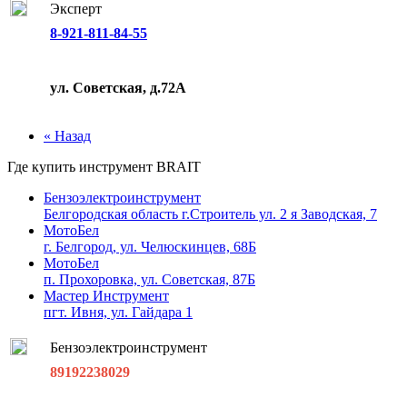
Эксперт
8-921-811-84-55
ул. Советская, д.72А
« Назад
Где купить инструмент
BRAIT
Бензоэлектроинструмент
Белгородская область г.Строитель ул. 2 я Заводская, 7
МотоБел
г. Белгород, ул. Челюскинцев, 68Б
МотоБел
п. Прохоровка, ул. Советская, 87Б
Мастер Инструмент
пгт. Ивня, ул. Гайдара 1
Бензоэлектроинструмент
89192238029