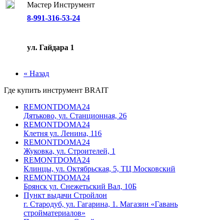
Мастер Инструмент
8-991-316-53-24
ул. Гайдара 1
« Назад
Где купить инструмент
BRAIT
REMONTDOMA24
Дятьково, ул. Станционная, 26
REMONTDOMA24
Клетня ул. Ленина, 116
REMONTDOMA24
Жуковка, ул. Строителей, 1
REMONTDOMA24
Клинцы, ул. Октябрьская, 5, ТЦ Московский
REMONTDOMA24
Брянск ул. Снежетьский Вал, 10Б
Пункт выдачи Стройлон
г. Стародуб, ул. Гагарина, 1. Магазин «Гавань
стройматериалов»