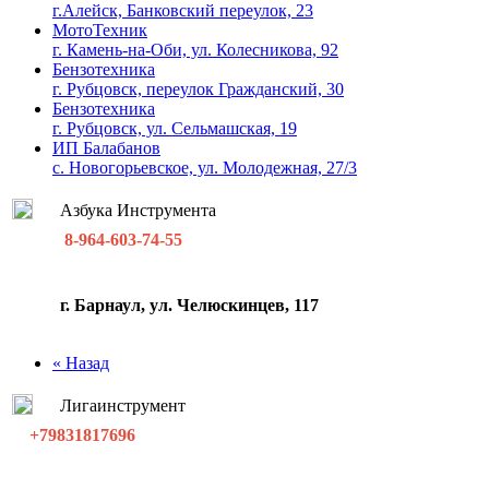
г.Алейск, Банковский переулок, 23
МотоТехник
г. Камень-на-Оби, ул. Колесникова, 92
Бензотехника
г. Рубцовск, переулок Гражданский, 30
Бензотехника
г. Рубцовск, ул. Сельмашская, 19
ИП Балабанов
с. Новогорьевское, ул. Молодежная, 27/3
Азбука Инструмента
8-964-603-74-55
г. Барнаул, ул. Челюскинцев, 117
« Назад
Лигаинструмент
+79831817696