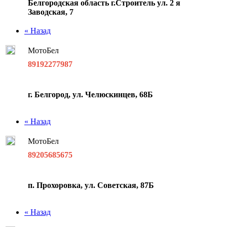
Белгородская область г.Строитель ул. 2 я
Заводская, 7
« Назад
МотоБел
89192277987
г. Белгород, ул. Челюскинцев, 68Б
« Назад
МотоБел
89205685675
п. Прохоровка, ул. Советская, 87Б
« Назад