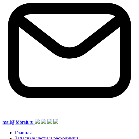
mail@fdbrait.ru
Главная
Запасные части и расходники