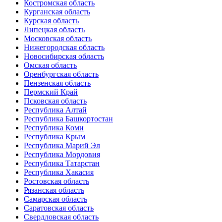
Костромская область
Курганская область
Курская область
Липецкая область
Московская область
Нижегородская область
Новосибирская область
Омская область
Оренбургская область
Пензенская область
Пермский Край
Псковская область
Республика Алтай
Республика Башкортостан
Республика Коми
Республика Крым
Республика Марий Эл
Республика Мордовия
Республика Татарстан
Республика Хакасия
Ростовская область
Рязанская область
Самарская область
Саратовская область
Свердловская область