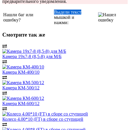
предварительного уведомления.
Выдели текст
Нашли баг или
мышкой и
ошибку?
нажми:
Смотрите так же
Камера 19х7-8 (8,5-8) для М/Б
Камера КM-400/10
Камера КM-500/12
Камера КM-600/12
Колесо 4.00*10 (FT) в сборе со ступицей