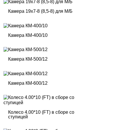
Камера 19х7-8 (8,5-8) для М/Б
Камера КM-400/10
Камера КM-500/12
Камера КM-600/12
Колесо 4.00*10 (FT) в сборе со
ступицей