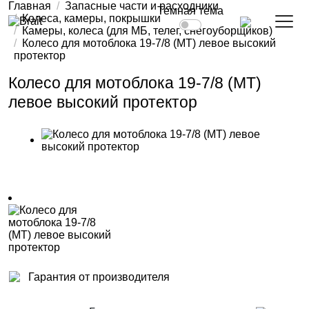
Главная
Запасные части и расходники
Темная тема
Колеса, камеры, покрышки
Камеры, колеса (для МБ, телег, снегоуборщиков)
Колесо для мотоблока 19-7/8 (MT) левое высокий
протектор
Колесо для мотоблока 19-7/8 (MT)
левое высокий протектор
Гарантия от производителя