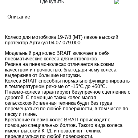
Где купить
Описание
Колесо для мотоблока 19-7/8 (MT) левое высокий
протектор Артикул 04.07.079.000
Модельный ряд колес BRAIT включает в себя
пневматические колеса для мотоблоков.
Резина на пневмо-колесах отличается высоким
качеством и прочностью, благодаря чему колеса
выдерживают большие нагрузки.
Колеса BRAIT способны нормально функционировать
в температурном режиме от -15°С до +50°С.
Пневмо-колеса гарантируют безупречное сцепление с
дорогой. С помощью таких колес малая
сельскохозяйственная техника будет без труда
перемещаться по любой поверхности, в том числе по
песку и глине.
Крепление пневмо-колес BRAIT происходит с
помощью специальных болтов. Такого вида колеса
имеют высокий КПД, и позволяют технике
передвигаться по любой поверхности.