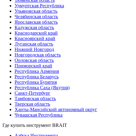
Тюменская область
Удмуртская Республика
Ульяновская область
Челябинская область
Ярославская область
Калужская область
Краснодарский край
Красноярский край
Луганская область
Нижний Новгород
Новгородская область
Орловская область
Приморский край
Республика Армения
Республика Беларусь
Республика Бурятия
Республика Саха (Якутия)
Санкт-Петербург
Тамбовская область
Тверская область
Ханты-Мансийский автономный округ
Чувашская Республика
Где купить инструмент
BRAIT
Азбука Инструмента