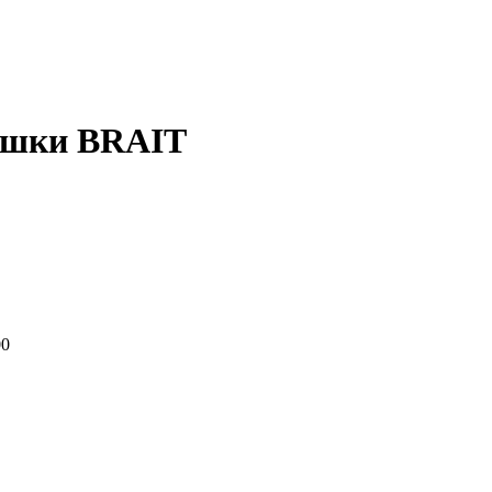
пушки BRAIT
00