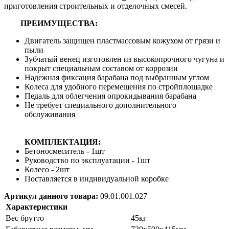
приготовления строительных и отделочных смесей.
ПРЕИМУЩЕСТВА:
Двигатель защищен пластмассовым кожухом от грязи и
пыли
Зубчатый венец изготовлен из высокопрочного чугуна и
покрыт специальным составом от коррозии
Надежная фиксация барабана под выбранным углом
Колеса для удобного перемещения по стройплощадке
Педаль для облегчения опрокидывания барабана
Не требует специального дополнительного
обслуживания
КОМПЛЕКТАЦИЯ:
Бетоносмеситель - 1шт
Руководство по эксплуатации - 1шт
Колесо - 2шт
Поставляется в индивидуальной коробке
Артикул данного товара:
09.01.001.027
Характеристики
Вес брутто
45кг