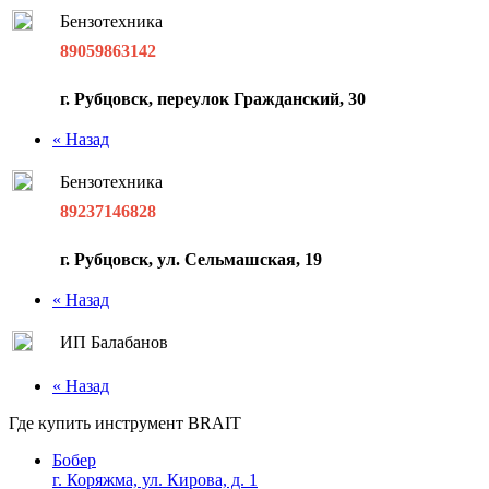
Бензотехника
89059863142
г. Рубцовск, переулок Гражданский, 30
« Назад
Бензотехника
89237146828
г. Рубцовск, ул. Сельмашская, 19
« Назад
ИП Балабанов
« Назад
Где купить инструмент
BRAIT
Бобер
г. Коряжма, ул. Кирова, д. 1