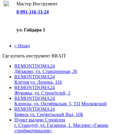
Мастер Инструмент
8-991-316-53-24
ул. Гайдара 1
« Назад
Где купить инструмент
BRAIT
REMONTDOMA24
Дятьково, ул. Станционная, 26
REMONTDOMA24
Клетня ул. Ленина, 116
REMONTDOMA24
Жуковка, ул. Строителей, 1
REMONTDOMA24
Клинцы, ул. Октябрьская, 5, ТЦ Московский
REMONTDOMA24
Брянск ул. Снежетьский Вал, 10Б
Пункт выдачи Стройлон
г. Стародуб, ул. Гагарина, 1. Магазин «Гавань
стройматериалов»