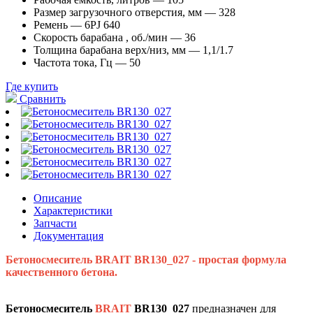
Размер загрузочного отверстия, мм
— 328
Ремень
— 6PJ 640
Скорость барабана , об./мин
— 36
Толщина барабана верх/низ, мм
— 1,1/1.7
Частота тока, Гц
— 50
Где купить
Сравнить
Описание
Характеристики
Запчасти
Документация
Бетоносмеситель BRAIT
BR130_027 - простая формула
качественного бетона.
Бетоносмеситель
BRAIT
BR130_027
предназначен для