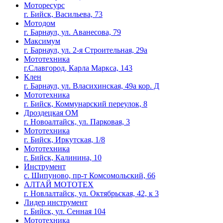
Моторесурс
г. Бийск, Васильева, 73
Мотодом
г. Барнаул, ул. Аванесова, 79
Максимум
г. Барнаул, ул. 2-я Строительная, 29а
Мототехника
г.Славгород, Карла Маркса, 143
Клен
г. Барнаул, ул. Власихинская, 49а кор. Д
Мототехника
г. Бийск, Коммунарский переулок, 8
Дроздецкая ОМ
г. Новоалтайск, ул. Парковая, 3
Мототехника
г. Бийск, Иркутская, 1/8
Мототехника
г. Бийск, Калинина, 10
Инструмент
с. Шипуново, пр-т Комсомольский, 66
АЛТАЙ МОТОТЕХ
г. Новлалтайск, ул. Октябрьская, 42, к 3
Лидер инструмент
г. Бийск, ул. Сенная 104
Мототехника