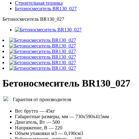
Строительная техника
Бетоносмеситель BR130_027
Бетоносмеситель BR130_027
Бетоносмеситель BR130_027
Гарантия от производителя
Вес брутто
— 45кг
Габаритные размеры, мм
— 730х590х415мм
Двигатель, Вт
— 500
Напряжение, В
— 220
Объем упаковки м3
— 0,190см3
Рабочая емкость, литров
— 105