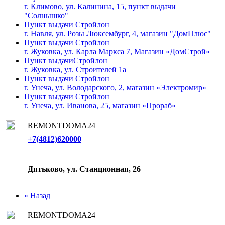
г. Климово, ул. Калинина, 15, пункт выдачи
"Солнышко"
Пункт выдачи Стройлон
г. Навля, ул. Розы Люксембург, 4, магазин "ДомПлюс"
Пункт выдачи Стройлон
г. Жуковка, ул. Карла Маркса 7, Магазин «ДомСтрой»
Пункт выдачиСтройлон
г. Жуковка, ул. Строителей 1а
Пункт выдачи Стройлон
г. Унеча, ул. Володарского, 2, магазин «Электромир»
Пункт выдачи Стройлон
г. Унеча, ул. Иванова, 25, магазин «Прораб»
REMONTDOMA24
+7(4812)620000
Дятьково, ул. Станционная, 26
« Назад
REMONTDOMA24