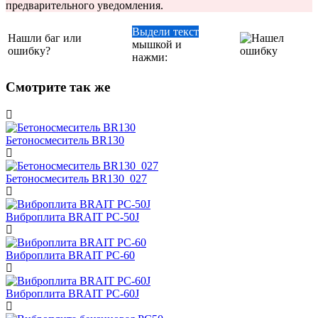
предварительного уведомления.
Выдели текст
Нашли баг или
мышкой и
ошибку?
нажми:
Смотрите так же
Бетоносмеситель BR130
Бетоносмеситель BR130_027
Виброплита BRAIT PC-50J
Виброплита BRAIT PC-60
Виброплита BRAIT PC-60J