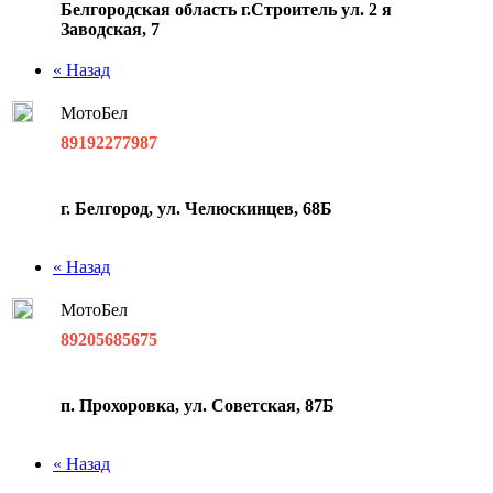
Белгородская область г.Строитель ул. 2 я
Заводская, 7
« Назад
МотоБел
89192277987
г. Белгород, ул. Челюскинцев, 68Б
« Назад
МотоБел
89205685675
п. Прохоровка, ул. Советская, 87Б
« Назад