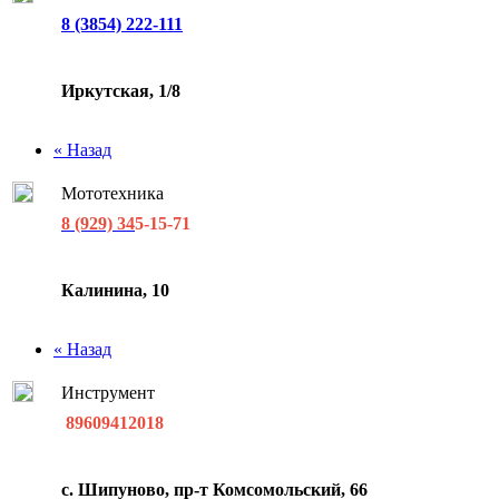
8 (3854) 222-111
Иркутская, 1/8
« Назад
Мототехника
8 (929) 34
5-15-71
Калинина, 10
« Назад
Инструмент
89609412018
с. Шипуново, пр-т Комсомольский, 66