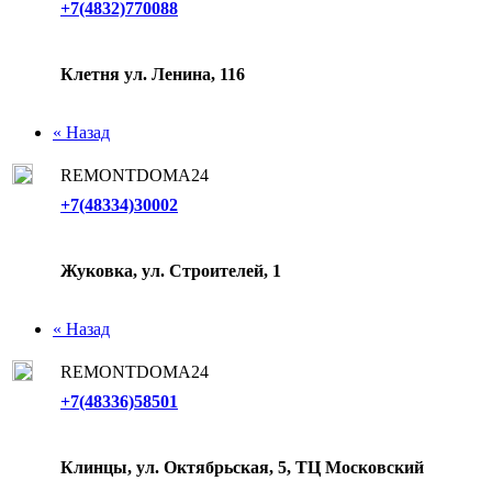
+7(4832)770088
Клетня ул. Ленина, 116
« Назад
REMONTDOMA24
+7(48334)30002
Жуковка, ул. Строителей, 1
« Назад
REMONTDOMA24
+7(48336)58501
Клинцы, ул. Октябрьская, 5, ТЦ Московский