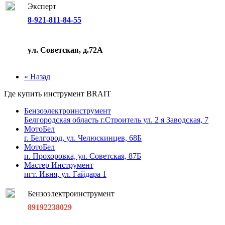
Эксперт
8-921-811-84-55
ул. Советская, д.72А
« Назад
Где купить инструмент
BRAIT
Бензоэлектроинструмент
Белгородская область г.Строитель ул. 2 я Заводская, 7
МотоБел
г. Белгород, ул. Челюскинцев, 68Б
МотоБел
п. Прохоровка, ул. Советская, 87Б
Мастер Инструмент
пгт. Ивня, ул. Гайдара 1
Бензоэлектроинструмент
89192238029