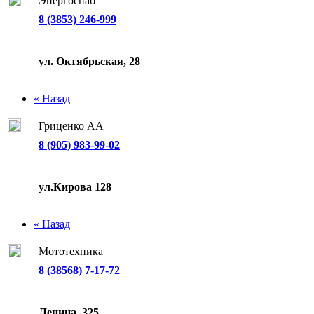
Энергоснаб
8 (3853) 246-999
ул. Октябрьская, 28
« Назад
Гриценко АА
8 (905) 983-99-02
ул.Кирова 128
« Назад
Мототехника
8 (38568) 7-17-72
Ленина, 325