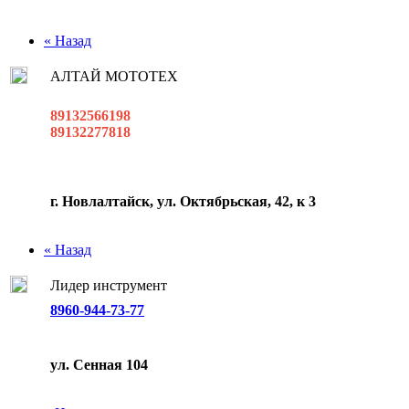
« Назад
АЛТАЙ МОТОТЕХ
89132566198
89132277818
г. Новлалтайск, ул. Октябрьская, 42, к 3
« Назад
Лидер инструмент
8960-944-73-77
ул. Сенная 104