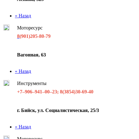
« Назад
Моторесурс
8
(901)205-80-79
Вагонная, 63
« Назад
Инструменты
+7‒906‒941‒00‒23; 8(3854)30-69-40
г. Бийск, ул. Социалистическая, 25/3
« Назад
Моторесурс