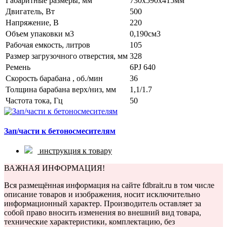
Габаритные размеры, мм
730х590х415мм
Двигатель, Вт
500
Напряжение, В
220
Объем упаковки м3
0,190см3
Рабочая емкость, литров
105
Размер загрузочного отверстия, мм
328
Ремень
6PJ 640
Скорость барабана , об./мин
36
Толщина барабана верх/низ, мм
1,1/1.7
Частота тока, Гц
50
Зап/части к бетоносмесителям
инструкция к товару
ВАЖНАЯ ИНФОРМАЦИЯ!
Вся размещённая информация на сайте fdbrait.ru в том числе
описание товаров и изображения, носит исключительно
информационный характер. Производитель оставляет за
собой право вносить изменения во внешний вид товара,
технические характеристики, комплектацию, без