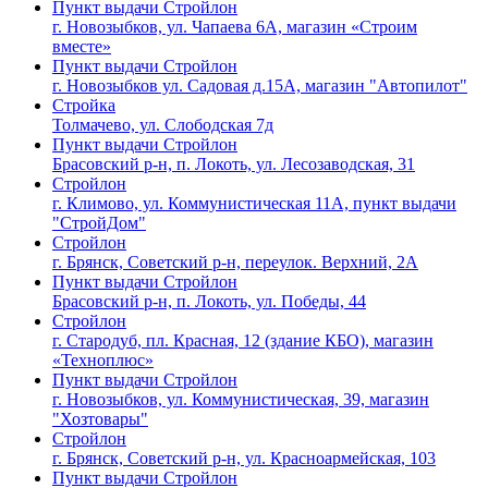
Пункт выдачи Стройлон
г. Новозыбков, ул. Чапаева 6А, магазин «Строим
вместе»
Пункт выдачи Стройлон
г. Новозыбков ул. Садовая д.15А, магазин "Автопилот"
Стройка
Толмачево, ул. Слободская 7д
Пункт выдачи Стройлон
Брасовский р-н, п. Локоть, ул. Лесозаводская, 31
Стройлон
г. Климово, ул. Коммунистическая 11А, пункт выдачи
"СтройДом"
Стройлон
г. Брянск, Советский р-н, переулок. Верхний, 2А
Пункт выдачи Стройлон
Брасовский р-н, п. Локоть, ул. Победы, 44
Стройлон
г. Стародуб, пл. Красная, 12 (здание КБО), магазин
«Техноплюс»
Пункт выдачи Стройлон
г. Новозыбков, ул. Коммунистическая, 39, магазин
"Хозтовары"
Стройлон
г. Брянск, Советский р-н, ул. Красноармейская, 103
Пункт выдачи Стройлон