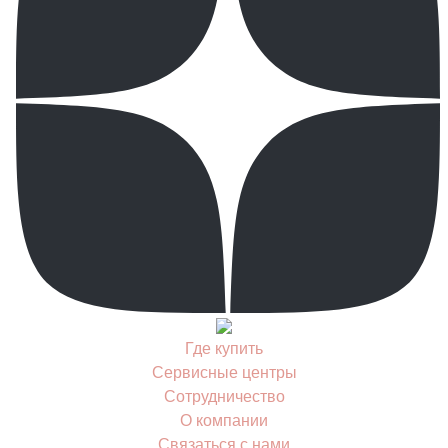
Где купить
Сервисные центры
Сотрудничество
О компании
Связаться с нами