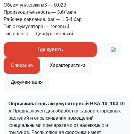
Объем упаковки м3
— 0,029
Производительность
— 3,6л\мин
Рабочее давление, bar
— 1,5-4 бар
Тип аккумулятора
— гелевый
Тип насоса
— Диафрагменный
Где купить
Описание
Характеристики
Документация
Опрыскиватель аккумуляторный BSA-10_104 10
л
Предназначен для обработки садово-огородных
растений и опрыскивания помещений
специальными препаратами от насекомых и
грызунов. Распыляющая форсунка имеет