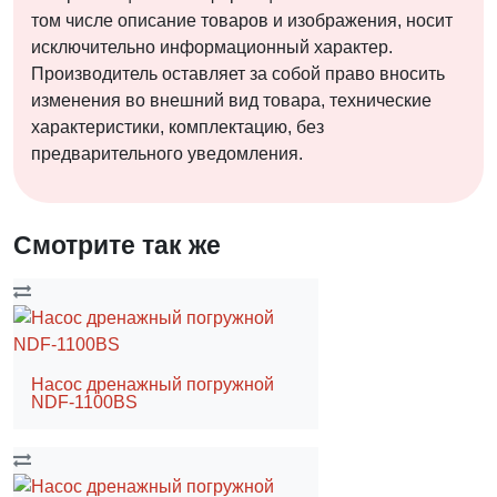
том числе описание товаров и изображения, носит
исключительно информационный характер.
Производитель оставляет за собой право вносить
изменения во внешний вид товара, технические
характеристики, комплектацию, без
предварительного уведомления.
Смотрите так же
Насос дренажный погружной
NDF-1100BS