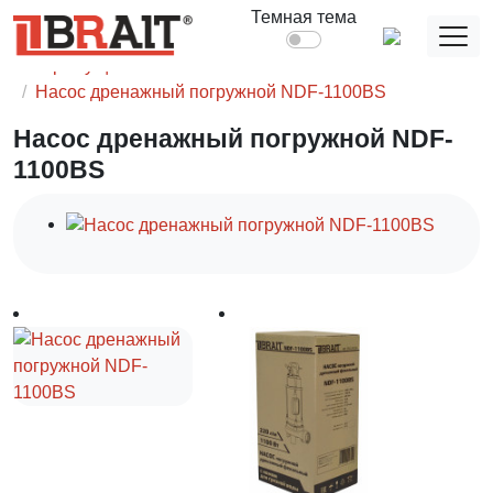
Главная
Садовое оборудование
Насосы для воды
Темная тема
Насосы погружные ( дренажные )
"F" - фекальные
С режущим ножом
Насос дренажный погружной NDF-1100BS
Насос дренажный погружной NDF-
1100BS