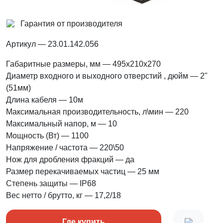
Гарантия от производителя
Артикул
— 23.01.142.056
Габаритные размеры, мм
— 495х210х270
Диаметр входного и выходного отверстий , дюйм
— 2"
(51мм)
Длина кабеля
— 10м
Максимальная производительность, л\мин
— 220
Максимальный напор, м
— 10
Мощность (Вт)
— 1100
Напряжение / частота
— 220\50
Нож для дробления фракций
— да
Размер перекачиваемых частиц
— 25 мм
Степень защиты
— IP68
Вес нетто / брутто, кг
— 17,2/18
Где купить