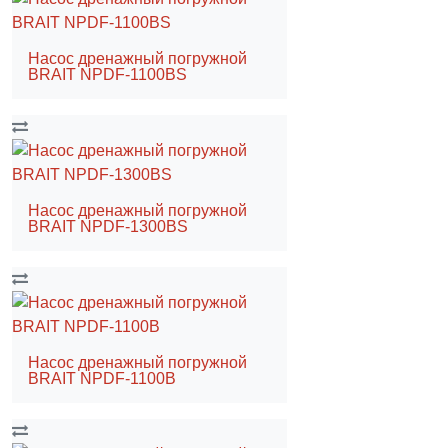
Насос дренажный погружной
BRAIT NPDF-1100BS
Насос дренажный погружной
BRAIT NPDF-1300BS
Насос дренажный погружной
BRAIT NPDF-1100B