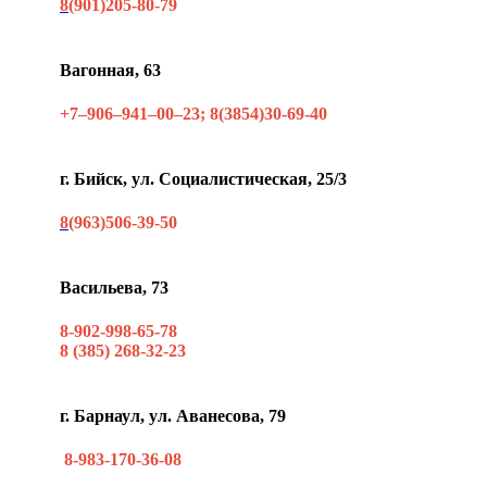
8
(901)205-80-79
Вагонная, 63
+7‒906‒941‒00‒23; 8(3854)30-69-40
г. Бийск, ул. Социалистическая, 25/3
8
(963)506-39-50
Васильева, 73
8-902-998-65-78
8 (385) 268-32-23
г. Барнаул, ул. Аванесова, 79
8-983-170-36-08