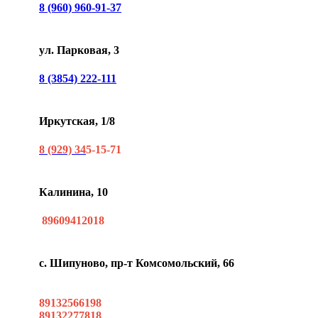
8 (960) 960-91-37
ул. Парковая, 3
8 (3854) 222-111
Иркутская, 1/8
8 (929) 34
5-15-71
Калинина, 10
89609412018
с. Шипуново, пр-т Комсомольский, 66
89132566198
89132277818